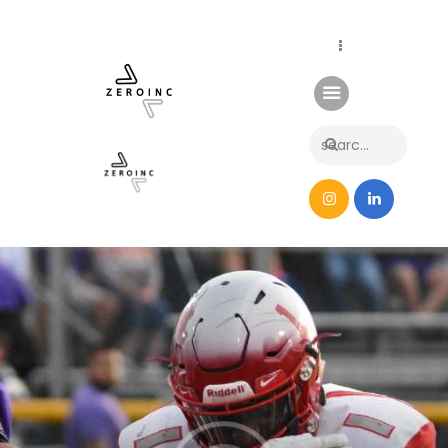
Home
News
About Us
Contacts