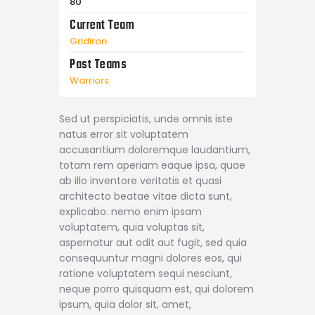
80
Current Team
Gridiron
Past Teams
Warriors
Sed ut perspiciatis, unde omnis iste
natus error sit voluptatem
accusantium doloremque laudantium,
totam rem aperiam eaque ipsa, quae
ab illo inventore veritatis et quasi
architecto beatae vitae dicta sunt,
explicabo. nemo enim ipsam
voluptatem, quia voluptas sit,
aspernatur aut odit aut fugit, sed quia
consequuntur magni dolores eos, qui
ratione voluptatem sequi nesciunt,
neque porro quisquam est, qui dolorem
ipsum, quia dolor sit, amet,